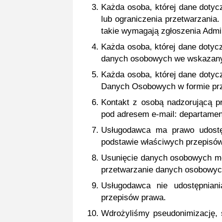
Każda osoba, której dane dotyc
lub ograniczenia przetwarzania
takie wymagają zgłoszenia Admin
Każda osoba, której dane dotyc
danych osobowych we wskazanym 
Każda osoba, której dane dotyc
Danych Osobowych w formie prz
Kontakt z osobą nadzorującą p
pod adresem e-mail: departamen
Usługodawca ma prawo udostę
podstawie właściwych przepisów
Usunięcie danych osobowych mo
przetwarzanie danych osobowyc
Usługodawca nie udostępnian
przepisów prawa.
Wdrożyliśmy pseudonimizację, 