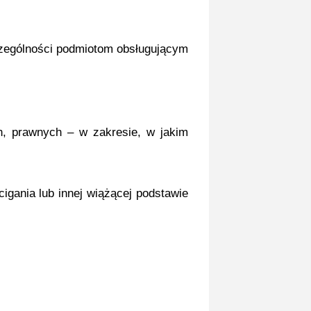
czególności podmiotom obsługującym
, prawnych – w zakresie, w jakim
gania lub innej wiążącej podstawie