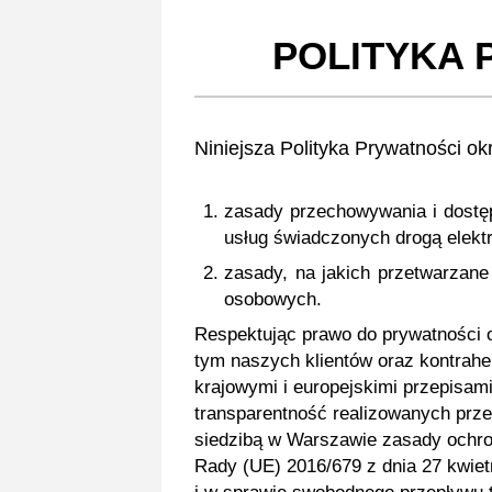
POLITYKA P
Niniejsza Polityka Prywatności ok
zasady przechowywania i dostęp
usług świadczonych drogą elekt
zasady, na jakich przetwarza
osobowych.
Respektując prawo do prywatności o
tym naszych klientów oraz kontrah
krajowymi i europejskimi przepisa
transparentność realizowanych prze
siedzibą w Warszawie zasady ochro
Rady (UE) 2016/679 z dnia 27 kwie