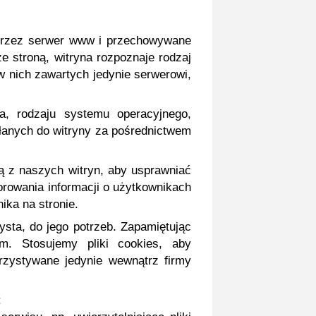
e przez serwer www i przechowywane
e stroną, witryna rozpoznaje rodzaj
w nich zawartych jedynie serwerowi,
a, rodzaju systemu operacyjnego,
syłanych do witryny za pośrednictwem
ą z naszych witryn, aby usprawniać
orowania informacji o użytkownikach
ika na stronie.
ysta, do jego potrzeb. Zapamiętując
m. Stosujemy pliki cookies, aby
zystywane jedynie wewnątrz firmy
: