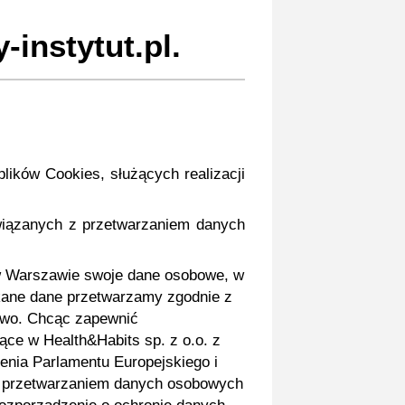
nstytut.pl.
ików Cookies, służących realizacji
wiązanych z przetwarzaniem danych
ą w Warszawie swoje dane osobowe, w
skane dane przetwarzamy zgodnie z
two. Chcąc zapewnić
ce w Health&Habits sp. z o.o. z
nia Parlamentu Europejskiego i
 z przetwarzaniem danych osobowych