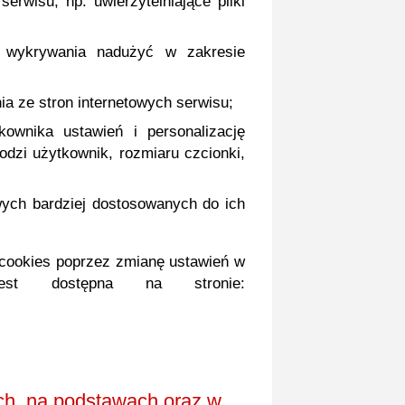
erwisu, np. uwierzytelniające pliki
o wykrywania nadużyć w zakresie
nia ze stron internetowych serwisu;
kownika ustawień i personalizację
odzi użytkownik, rozmiaru czcionki,
wych bardziej dostosowanych do ich
 cookies poprzez zmianę ustawień w
 jest dostępna na stronie:
h, na podstawach oraz w