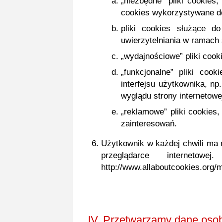
„niezbędne” pliki cookies
cookies wykorzystywane do
pliki cookies służące 
uwierzytelniania w ramach 
„wydajnościowe” pliki cook
„funkcjonalne” pliki coo
interfejsu użytkownika, np
wyglądu strony internetowej
„reklamowe” pliki cookies
zainteresowań.
Użytkownik w każdej chwili ma 
przeglądarce internetow
http://www.allaboutcookies.org
IV.
Przetwarzamy dane osob