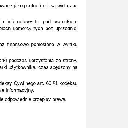
owane jako poufne i nie są widoczne
ch internetowych, pod warunkiem
elach komercyjnych bez uprzedniej
oraz finansowe poniesione w wyniku
arki podczas korzystania ze strony.
darki użytkownika, czas spędzony na
odeksy Cywilnego art. 66 §1 kodeksu
ie informacyjny.
ie odpowiednie przepisy prawa.