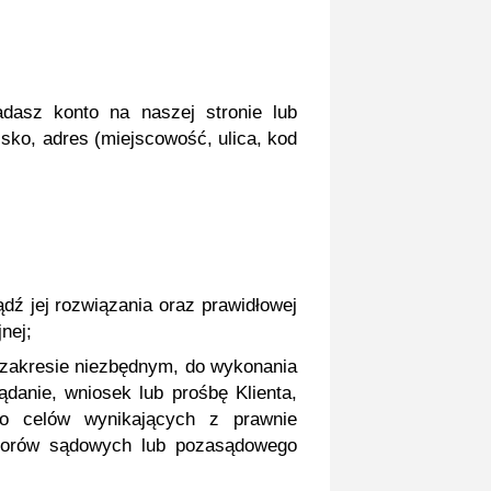
adasz konto na naszej stronie lub
sko, adres (miejscowość, ulica, kod
dź jej rozwiązania oraz prawidłowej
nej;
w zakresie niezbędnym, do wykonania
anie, wniosek lub prośbę Klienta,
o celów wynikających z prawnie
sporów sądowych lub pozasądowego