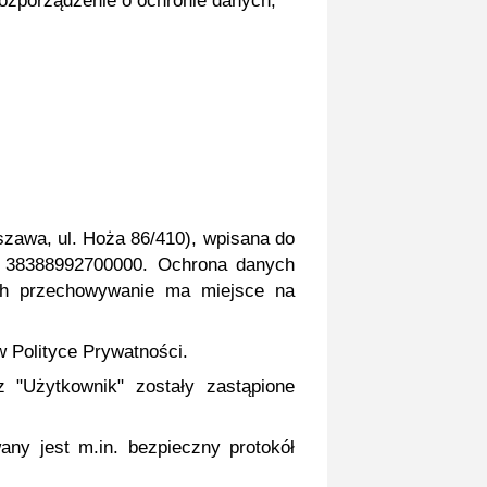
ozporządzenie o ochronie danych,
szawa, ul. Hoża 86/410), wpisana do
 38388992700000. Ochrona danych
ch przechowywanie ma miejsce na
w Polityce Prywatności.
z "Użytkownik" zostały zastąpione
y jest m.in. bezpieczny protokół