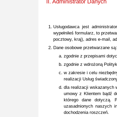
II. Administrator Danych
Usługodawca jest administrato
wypełniłeś formularz, to przetw
pocztowy, kraj), adres e-mail, a
Dane osobowe przetwarzane są:
zgodnie z przepisami dot
zgodnie z wdrożoną Polity
w zakresie i celu niezbęd
realizacji Usług świadczon
dla realizacji wskazanych 
umowy z Klientem bądź do
którego dane dotyczą. 
uzasadnionych naszych i
dochodzenia roszczeń.