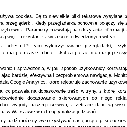
l używa cookies. Są to niewielkie pliki tekstowe wysyłan
 przeglądarki. Kiedy przeglądarka ponownie połączy się z
 użytkownik. Parametry pozwalają na odczytanie informacji 
iają więc korzystanie z wcześniej odwiedzonych witryn.
ą adresu IP, typu wykorzystywanej przeglądarki, język
formacji o czasie i dacie, lokalizacji oraz informacji prze
wania i sprawdzenia, w jaki sposób użytkownicy korzystaj
iając bardziej efektywną i bezproblemową nawigację. Monit
zia Google Analytics, które rejestruje zachowanie użytkown
a, co pozwala na dopasowanie treści witryny, z której korz
 odpowiednie dopasowanie skierowanych do niego rekla
dard wygody naszego serwisu, a zebrane dane są wykor
ibą w Warszawie w celu optymalizacji działań.
emy bądź możemy wykorzystywać następujące pliki cookies