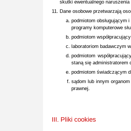
skutki ewentualnego naruszenia
Dane osobowe przetwarzają oso
podmiotom obsługującym i
programy komputerowe sł
podmiotom współpracując
laboratoriom badawczym w
podmiotom współpracując
staną się administratorem 
podmiotom świadczącym dzi
sądom lub innym organom 
prawnej.
III. Pliki cookies