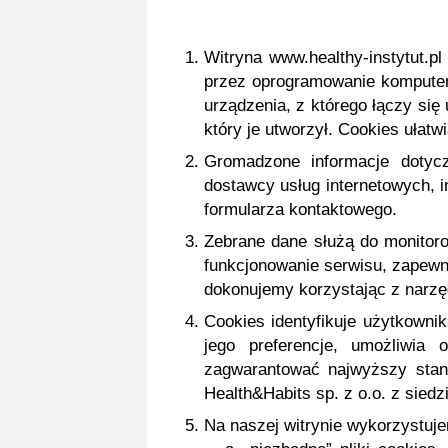
Witryna www.healthy-instytut.p
przez oprogramowanie komputera
urządzenia, z którego łączy się
który je utworzył. Cookies ułatw
Gromadzone informacje dotycz
dostawcy usług internetowych, in
formularza kontaktowego.
Zebrane dane służą do monitoro
funkcjonowanie serwisu, zapewn
dokonujemy korzystając z narzęd
Cookies identyfikuje użytkownik
jego preferencje, umożliwia
zagwarantować najwyższy stan
Health&Habits sp. z o.o. z siedz
Na naszej witrynie wykorzystuj