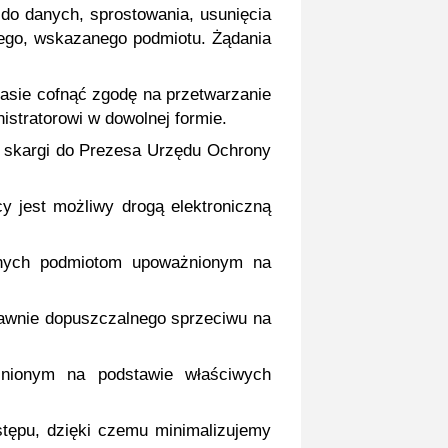
 do danych, sprostowania, usunięcia
nego, wskazanego podmiotu. Żądania
zasie cofnąć zgodę na przetwarzanie
stratorowi w dowolnej formie.
ia skargi do Prezesa Urzędu Ochrony
 jest możliwy drogą elektroniczną
anych podmiotom upoważnionym na
rawnie dopuszczalnego sprzeciwu na
żnionym na podstawie właściwych
tępu, dzięki czemu minimalizujemy