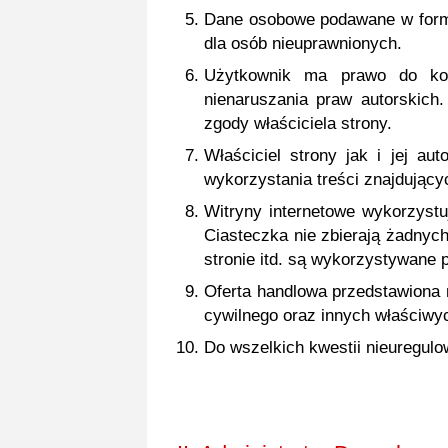
Dane osobowe podawane w formul
dla osób nieuprawnionych.
Użytkownik ma prawo do korz
nienaruszania praw autorskic
zgody właściciela strony.
Właściciel strony jak i jej a
wykorzystania treści znajdujący
Witryny internetowe wykorzystuj
Ciasteczka nie zbierają żadnyc
stronie itd. są wykorzystywane p
Oferta handlowa przedstawiona 
cywilnego oraz innych właściwy
Do wszelkich kwestii nieuregul